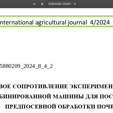
Zoom
Zoom
Out
In
International agricultural journal  4/2024
25880209_2024_8_4_
2
ВОЕ СОПРОТИВЛЕНИЕ ЭК
C
ПЕРИМЕН
БИНИРОВАННОЙ МАШИНЫ ДЛЯ ПОС
ПРЕДПОСЕВНОЙ ОБРАБОТКИ ПОЧ