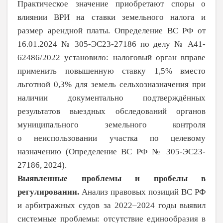
Практическое значение приобретают споры о
влиянии ВРИ на ставки земельного налога и
размер арендной платы. Определе­ние ВС РФ от
16.01.2024 № 305-ЭС23-27186 по делу № А41-
62486/2022 установило: налоговый орган вправе
применить повы­шенную ставку 1,5% вместо
льготной 0,3% для земель сельхозназначения при
наличии документально подтверждённых
результа­тов выездных обследований органов
муниципального земельного контроля
о
неиспользовании участка по
целевому
назначению (Определение ВС РФ № 305-ЭС23-
27186, 2024)
.
Выявленные проблемы и пробелы в
регулировании.
Анализ правовых позиций ВС РФ
и арбитражных судов за 2022–2024 годы выявил
системные проблемы: отсутствие единообразия в