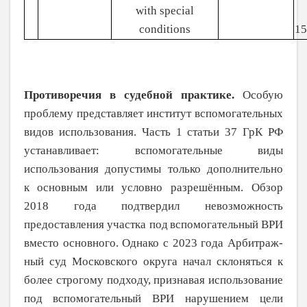
with special
conditions
15
Противоречия в судебной практике.
Особую
проблему представляет институт вспомогательных
видов использования. Часть 1 статьи 37 ГрК РФ
устанавливает: вспомогательные виды
использования допу­стимы только дополнительно
к
основным или условно разрешённым. Обзор
2018 года подтвердил невозможность
предоставления участка под
вспомогательный ВРИ
вместо основного. Однако с 2023 года Арбитраж­
ный суд Московского округа начал скло­няться к
более строгому подходу, признавая использование
под
вспомогательный ВРИ нарушением цели