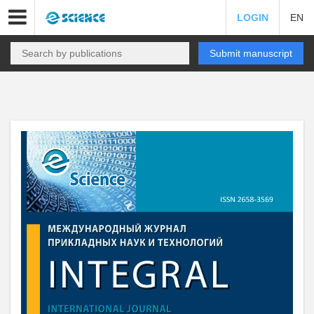
LOGIN
EN
Submit manuscript