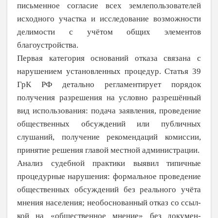
письменное согласие всех землеполь­зователей
исходного участка и исследование возможности
делимости с учётом общих элементов
благоустройства.
Первая категория оснований отказа связана с
нарушением установленных процедур. Статья 39
ГрК РФ детально регламентирует порядок
получения разрешения на условно разрешённый
вид использования: подача заявления, проведение
общественных обсуждений или публичных
слушаний, получение рекомендаций комиссии,
принятие решения главой местной администрации.
Анализ судебной практики выявил типичные
процедурные нарушения: формальное проведение
общественных обсуждений без реального учёта
мнения населения; необоснованный отказ со
ссыл­
кой на «общественное мнение» без
докумен­