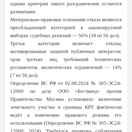
однако крите­рии такого разграничения остаются
размытыми.
Материально-правовые основания отказа являются
преобладающей категорией в анализируемой
выборке судебных решений — 56% (28 из 50 дел).
Третья категория включает отказы,
мотивированные защитой публичных интересов:
прав третьих лиц, требований технических
регламентов, экологических ограничений — 14%
(7 из 50 дел).
Определение ВС РФ от 02.08.2024 № 305-ЭС24-
12000 по делу ООО «Бествинд» против
Правительства Москвы установило: включение
земельного участка в границы КРТ фактически
ведёт к изменению правового режима его
использования (Определение ВС РФ № 305-ЭС24-
12000, 2024). Требуется проверка соблюдения