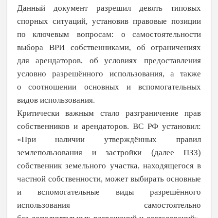
Данный документ разре­шил девять типовых
спорных ситуаций, установив правовые позиции
по
ключевым вопросам: о
самостоятельности
выбора ВРИ собственниками, об
ограничениях
для
арен­даторов, об
условиях предоставления
условно разрешённого использования, а также
о
соотношении основных и вспомога­тельных
видов использования.
Критически важным стало разграниче­ние прав
собственников и арендаторов. ВС РФ установил:
«При
наличии утверждённых правил
землепользования и застройки (далее ПЗЗ)
собственник земельного участка, нахо­дящегося в
частной собственности, может выбирать основные
и вспомогательные виды разрешённого
использования самостоя­тельно