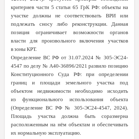
критериев части 5 статьи 65 ГрК РФ: объекты на
участке должны не
соответствовать ВРИ или
подлежать сносу либо реконструкции. Данная
позиция ограничивает возможности органов
власти для произвольного включения участков
в
зоны КРТ.
Определение ВС РФ от 31.07.2024 № 305-ЭС24-
4547 по делу № А40-36896/2021 развило позицию
Конституционного Суда РФ: при определении
границ и площади земельного участка под
объектом недвижимости необходимо исходить
из
функционального использования объекта
(Определение ВС РФ № 305-ЭС24-4547, 2024).
Площадь участка должна быть соразмерна
расположенным на нём объектам и обеспечивать
их нормальную эксплуатацию.