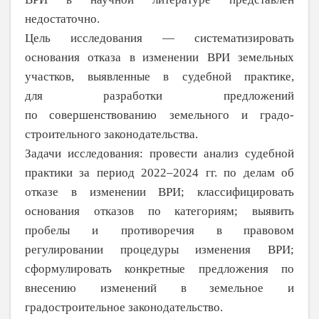
недостаточно.
Цель исследования — систематизиро­вать
основания отказа в
изменении ВРИ земельных
участков, выявленные в судебной практике,
для
разработки предложений
по
совершенствованию земельного и градо­
строительного законодательства.
Задачи исследования: провести анализ судебной
практики за период 2022–2024 гг. по делам об
отказе в изменении ВРИ; клас­сифицировать
основания отказов по
катего­риям; выявить
пробелы и противоречия в
правовом
регулировании процедуры изменения ВРИ;
сформулировать конкрет­ные предложения по
внесению изменений в
земельное и
градостроительное законода­тельство.