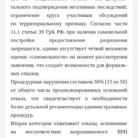
тального подтверждения негативных последствий;
ограничение круга участников обсуждений
по
территориальному признаку. Согласно части
11.1 статьи 39 ГрК РФ, при наличии самовольной
постройки предостав­ление разрешения
запрещается, однако отсутствует чёткий механизм
оценки «само­вольности» на момент рассмотрения
заявле­ния, что создаёт возможности для
формаль­
ных отказов.
Процедурные нарушения составили 30% (15 из 50)
от общего числа проанализированных оснований
отказа, что свидетельствует о необходимости
более де­тальной регламентации административных
процедур.
Вторая категория охватывает отказы, основанные
на несоответствии запрашивае­мого ВРИ