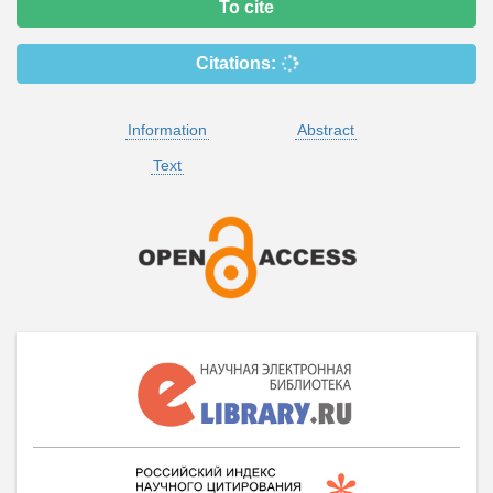
To cite
Citations:
Information
Abstract
Text