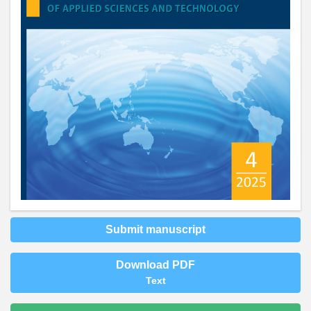
Submit manuscript
Download PDF
Text