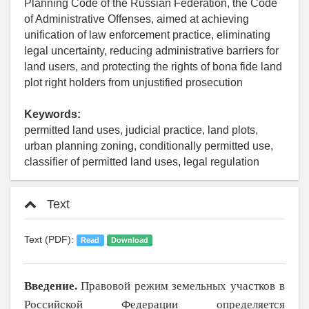
Planning Code of the Russian Federation, the Code
of Administrative Offenses, aimed at achieving
unification of law enforcement practice, eliminating
legal uncertainty, reducing administrative barriers for
land users, and protecting the rights of bona fide land
plot right holders from unjustified prosecution
Keywords:
permitted land uses, judicial practice, land plots,
urban planning zoning, conditionally permitted use,
classifier of permitted land uses, legal regulation
Text
Text (PDF):
Read
Download
Введение
.
Правовой режим земельных участков в
Российской Федерации определя­ется