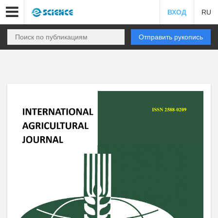
ВХОД
RU
Отправить рукопись