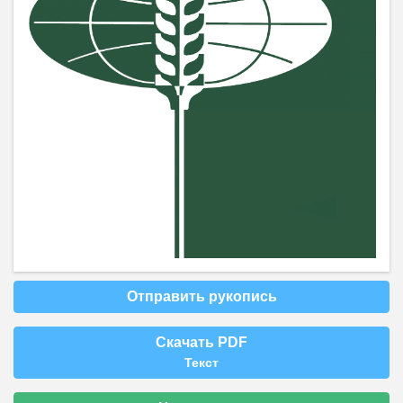
Отправить рукопись
Скачать PDF
Текст