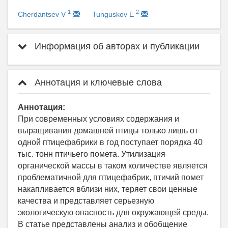
1
2
Cherdantsev V
Tunguskov E
Информация об авторах и публикации
Аннотация и ключевые слова
Аннотация:
При современных условиях содержания и
выращивания домашней птицы только лишь от
одной птицефабрики в год поступает порядка 40
тыс. тонн птичьего помета. Утилизация
органической массы в таком количестве является
проблематичной для птицефабрик, птичий помет
накапливается вблизи них, теряет свои ценные
качества и представляет серьезную
экологическую опасность для окружающей среды.
В статье представлены анализ и обобщение