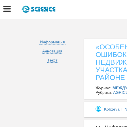
Информация
«ОСОБЕ
Аннотация
ОШИБОК
Текст
НЕДВИЖ
УЧАСТК
РАЙОНЕ 
Журнал:
МЕЖДУ
Рубрики:
AGRIC
Kobzeva T 