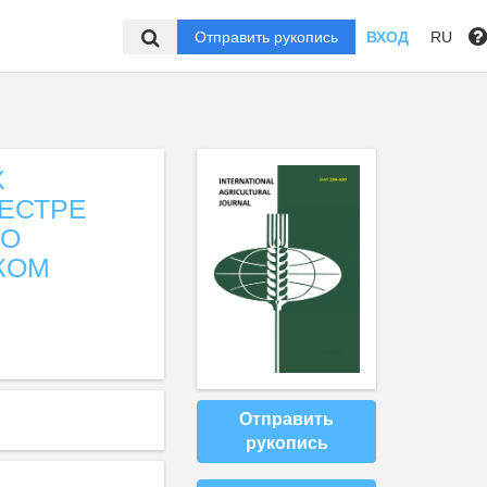
Отправить рукопись
ВХОД
RU
Х
ЕСТРЕ
ГО
КОМ
Отправить
рукопись