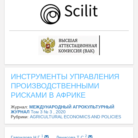
ИНСТРУМЕНТЫ УПРАВЛЕНИЯ
ПРОИЗВОДСТВЕННЫМИ
РИСКАМИ В АФРИКЕ
Журнал:
МЕЖДУНАРОДНЫЙ АГРОКУЛЬТУРНЫЙ
ЖУРНАЛ
Том 3 № 3 , 2020
Рубрики:
AGRICULTURAL ECONOMICS AND POLICIES
1
2
Гаврилова Н Г
Денисова Т С