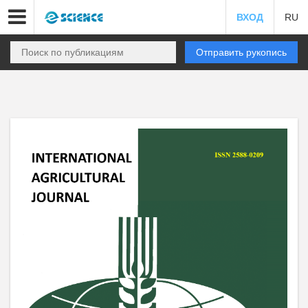
ВХОД
RU
Отправить рукопись