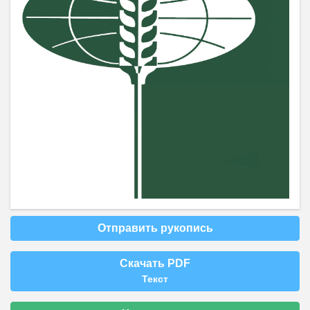
Отправить рукопись
Скачать PDF
Текст