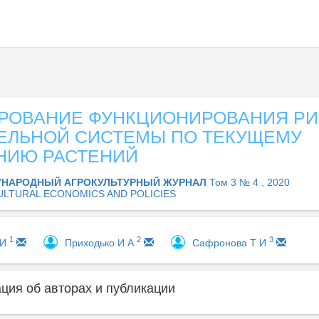
РОВАНИЕ ФУНКЦИОНИРОВАНИЯ Р
ЕЛЬНОЙ СИСТЕМЫ ПО ТЕКУЩЕМУ
НИЮ РАСТЕНИЙ
НАРОДНЫЙ АГРОКУЛЬТУРНЫЙ ЖУРНАЛ
Том 3 № 4 , 2020
ULTURAL ECONOMICS AND POLICIES
1
2
3
 И
Приходько И А
Сафронова Т И
ия об авторах и публикации