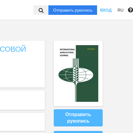
Отправить рукопись
ВХОД
RU
ИСОВОЙ
Отправить
рукопись