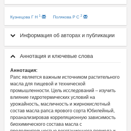
1
2
Кузнецова Г Н
Полякова Р С
Информация об авторах и публикации
Аннотация и ключевые слова
Аннотация:
Рапс является важным источником растительного
масла для пищевой и технической
промышленности. Цель исследований – изучить
влияние гидротермических условий на
урожайность, масличность и жирнокислотный
состав масла рапса ярового сорта Юбилейный,
проанализировав корреляционную зависимость
биохимического состава масла с
продолжительностью вегетационного периода и