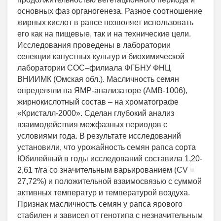
основных фаз органогенеза. Разное соотношение
жирных кислот в рапсе позволяет использовать
его как на пищевые, так и на технические цели.
Исследования проведены в лаборатории
селекции капустных культур и биохимической
лаборатории СОС–филиала ФГБНУ ФНЦ
ВНИИМК (Омская обл.). Масличность семян
определяли на ЯМР-анализаторе (АМВ-1006),
жирнокислотный состав – на хроматографе
«Кристалл-2000». Сделан глубокий анализ
взаимодействия межфазных периодов с
условиями года. В результате исследований
установили, что урожайность семян рапса сорта
Юбилейный в годы исследований составила 1,20-
2,61 т/га со значительным варьированием (CV =
27,72%) и положительной взаимосвязью с суммой
активных температур и температурой воздуха.
Признак масличность семян у рапса ярового
стабилен и зависел от генотипа с незначительным