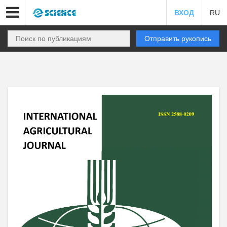
ВХОД
RU
Отправить рукопись