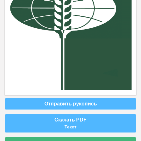
Отправить рукопись
Скачать PDF
Текст