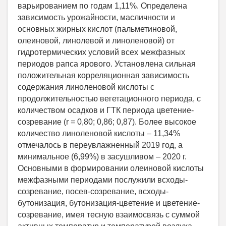
варьированием по годам 1,11%. Определена
зависимость урожайности, масличности и
основных жирных кислот (пальметиновой,
олеиновой, линолевой и линоленовой) от
гидротермических условий всех межфазных
периодов рапса ярового. Установлена сильная
положительная корреляционная зависимость
содержания линоленовой кислоты с
продолжительностью вегетационного периода, с
количеством осадков и ГТК периода цветение-
созревание (r = 0,80; 0,86; 0,87). Более высокое
количество линоленовой кислоты – 11,34%
отмечалось в переувлажненный 2019 год, а
минимальное (6,99%) в засушливом – 2020 г.
Основными в формировании олеиновой кислоты
межфазными периодами послужили всходы-
созревание, посев-созревание, всходы-
бутонизация, бутонизация-цветение и цветение-
созревание, имея тесную взаимосвязь с суммой