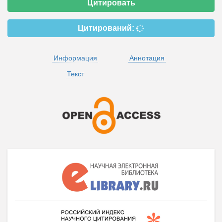
Цитировать
Цитирований:
Информация
Аннотация
Текст