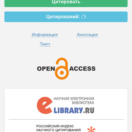
Цитировать
Цитирований:
Информация
Аннотация
Текст