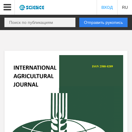
ВХОД
RU
Отправить рукопись