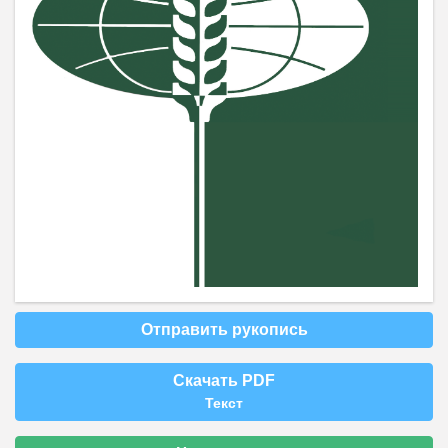
Отправить рукопись
Скачать PDF
Текст