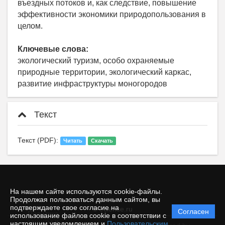
въездных потоков и, как следствие, повышение
эффективности экономики природопользования в
целом.
Ключевые слова:
экологический туризм, особо охраняемые
природные территории, экологический каркас,
развитие инфраструктуры моногородов
Текст
Текст (PDF):
Читать
Скачать
На нашем сайте используются cookie-файлы.
Продолжая пользоваться данным сайтом, вы
подтверждаете свое согласие на
© ecience.ru
Согласен
Политика
использование файлов cookie в соответствии с
защиты и
настоящим уведомлением и
Пользовательским