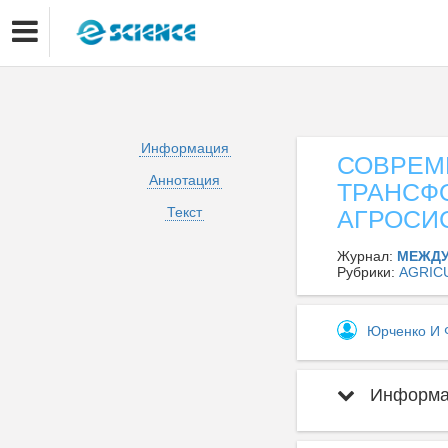
Информация
СОВРЕМ
Аннотация
ТРАНСФ
Текст
АГРОСИ
Журнал:
МЕЖДУ
Рубрики:
AGRIC
Юрченко И
Информац