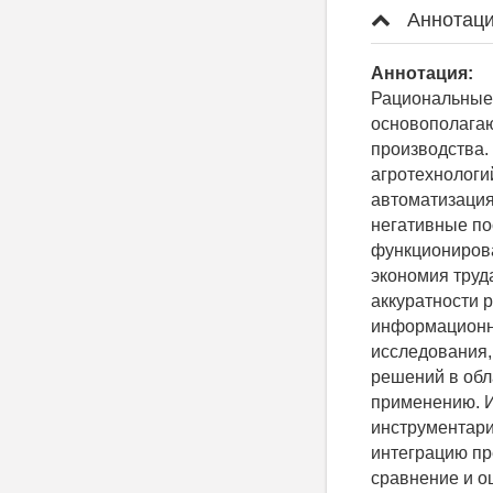
Аннотаци
Аннотация:
Рациональные
основополагаю
производства
агротехнологи
автоматизация
негативные по
функционирова
экономия труд
аккуратности 
информационно
исследования,
решений в обл
применению. 
инструментари
интеграцию пр
сравнение и о