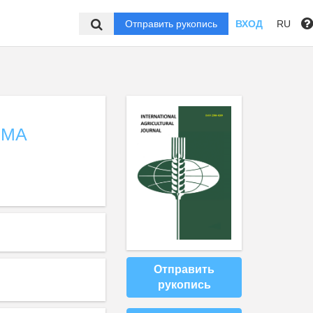
Отправить рукопись
ВХОД
RU
ИМА
Отправить
рукопись