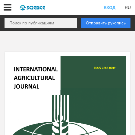
ВХОД
RU
Отправить рукопись