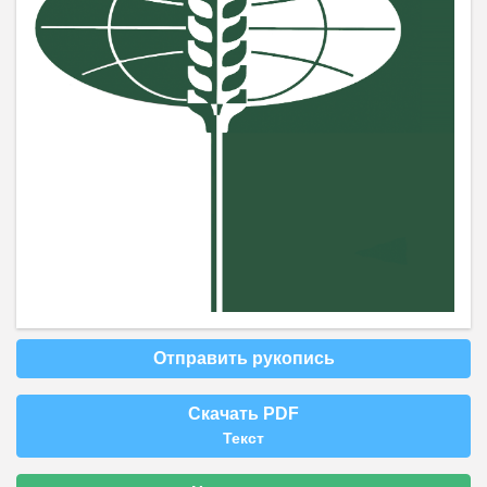
Отправить рукопись
Скачать PDF
Текст