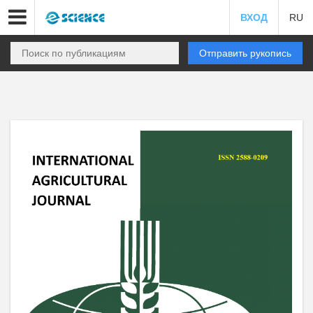
ВХОД
RU
Отправить рукопись