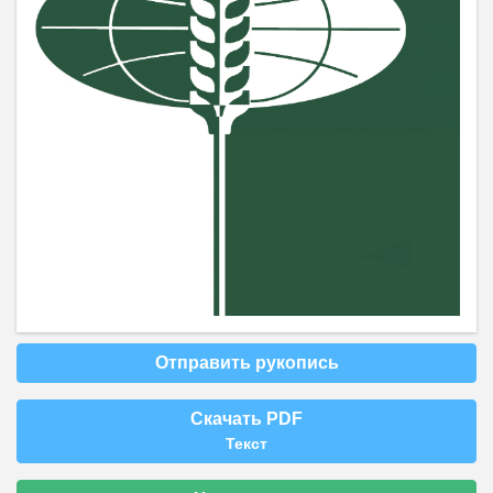
Отправить рукопись
Скачать PDF
Текст