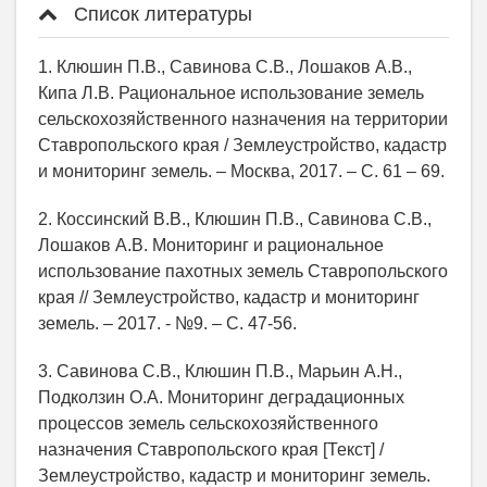
Список литературы
1. Клюшин П.В., Савинова С.В., Лошаков А.В.,
Кипа Л.В. Рациональное использование земель
сельскохозяйственного назначения на территории
Ставропольского края / Землеустройство, кадастр
и мониторинг земель. – Москва, 2017. – С. 61 – 69.
2. Коссинский В.В., Клюшин П.В., Савинова С.В.,
Лошаков А.В. Мониторинг и рациональное
использование пахотных земель Ставропольского
края // Землеустройство, кадастр и мониторинг
земель. – 2017. - №9. – С. 47-56.
3. Савинова С.В., Клюшин П.В., Марьин А.Н.,
Подколзин О.А. Мониторинг деградационных
процессов земель сельскохозяйственного
назначения Ставропольского края [Текст] /
Землеустройство, кадастр и мониторинг земель.