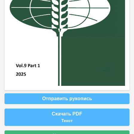
Отправить рукопись
Скачать PDF
Текст