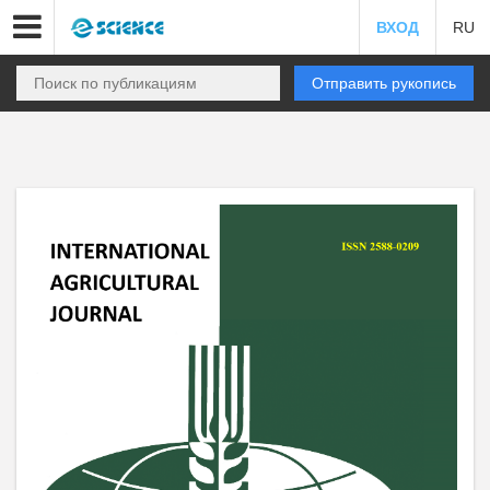
ВХОД
RU
Отправить рукопись