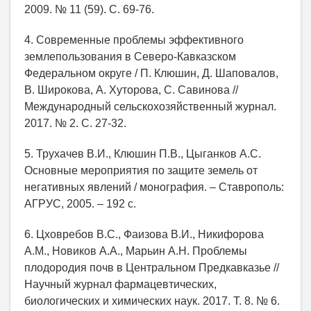
2009. № 11 (59). С. 69-76.
4. Современные проблемы эффективного
землепользования в Северо-Кавказском
Федеральном округе / П. Клюшин, Д. Шаповалов,
В. Широкова, А. Хуторова, С. Савинова //
Международный сельскохозяйственный журнал.
2017. № 2. С. 27-32.
5. Трухачев В.И., Клюшин П.В., Цыганков А.С.
Основные мероприятия по защите земель от
негативных явлений / монография. – Ставрополь:
АГРУС, 2005. – 192 с.
6. Цховребов В.С., Фаизова В.И., Никифорова
А.М., Новиков А.А., Марьин А.Н. Проблемы
плодородия почв в Центральном Предкавказье //
Научный журнал фармацевтических,
биологических и химических наук. 2017. Т. 8. № 6.