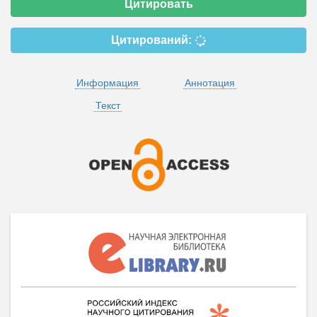
Цитировать
Цитирований:
Информация
Аннотация
Текст