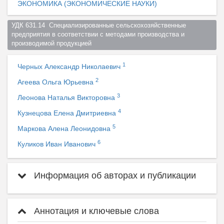
ЭКОНОМИКА (ЭКОНОМИЧЕСКИЕ НАУКИ)
УДК 631.14  Специализированные сельскохозяйственные 
предприятия в соответствии с методами производства и 
производимой продукцией  
1
Черных Александр Николаевич
2
Агеева Ольга Юрьевна
3
Леонова Наталья Викторовна
4
Кузнецова Елена Дмитриевна
5
Маркова Алена Леонидовна
6
Куликов Иван Иванович
Информация об авторах и публикации
Аннотация и ключевые слова