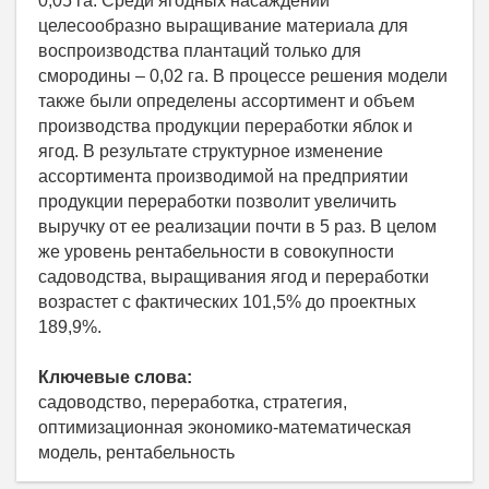
0,05 га. Среди ягодных насаждений
целесообразно выращивание материала для
воспроизводства плантаций только для
смородины – 0,02 га. В процессе решения модели
также были определены ассортимент и объем
производства продукции переработки яблок и
ягод. В результате структурное изменение
ассортимента производимой на предприятии
продукции переработки позволит увеличить
выручку от ее реализации почти в 5 раз. В целом
же уровень рентабельности в совокупности
садоводства, выращивания ягод и переработки
возрастет с фактических 101,5% до проектных
189,9%.
Ключевые слова:
садоводство, переработка, стратегия,
оптимизационная экономико-математическая
модель, рентабельность