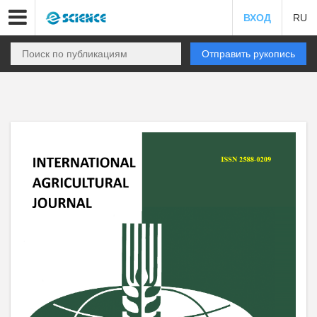
ВХОД
RU
Отправить рукопись