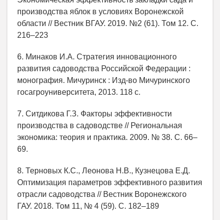
производства яблок в условиях Воронежской
области // Вестник ВГАУ. 2019. №2 (61). Том 12. С.
216–223
6. Минаков И.А. Стратегия инновационного
развития садоводства Российской Федерации :
монография. Мичуринск : Изд-во Мичуринского
госагроуниверситета, 2013. 118 с.
7. Ситдикова Г.З. Факторы эффективности
производства в садоводстве // Региональная
экономика: теория и практика. 2009. № 38. С. 66–
69.
8. Терновых К.С., Леонова Н.В., Кузнецова Е.Д.
Оптимизация параметров эффективного развития
отрасли садоводства // Вестник Воронежского
ГАУ. 2018. Том 11, № 4 (59). С. 182–189