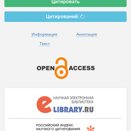
Цитировать
Цитирований:
Информация
Аннотация
Текст