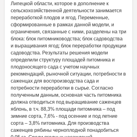
Липецкой области, которое в дополнение к
сельскохозяйственной деятельности занимается
переработкой плодов и ягод. Переменные,
сформированные в рамках данной модели, и
ограничения, связанные с ними, разделены на три
блока: блок питомниководства; блок садоводства
и выращивания ягод; блок переработки продукции
садоводства. Результаты решения модели
определили структуру площадей питомника и
плодоносящего сада с учетом научных
рекомендаций, рыночной ситуации, потребности в
саженцах для воспроизводства сада и
потребности переработки в сырье. Согласно
полученным данным, основная часть питомника
должна отводиться под выращивание саженцев
яблонь, в т.ч. 88,3% площади питомника – под
зимние сорта, 7,6% - под осенние и под летние
сорта – 3,8% питомника. Для производства
саженцев рябины черноплодной понадобиться