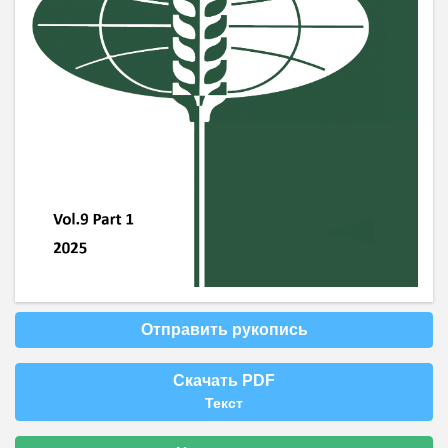
Отправить рукопись
Скачать PDF
Текст