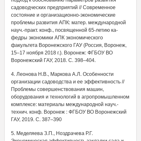
садоводческих предприятий // Современное
состояние и организационно-экономические
проблемы развития АПК: матер. международной
науч.-практ. конф., посвященной 65-летию ка-
федры экономики АПК экономического
факультета Воронежского ГАУ (Россия, Воронеж,
15–17 ноября 2018 г.). Воронеж: ФГБОУ ВО
Воронежский ГАУ, 2018. С. 398–404.
4. Леонова Н.В., Маркова А.Л. Особенности
организации садоводства и ее эффективность //
Проблемы совершенствования машин,
оборудования и технологий в агропромышленном
комплексе: материалы международной науч.-
технич. конф. Воронеж : ФГБОУ ВО Воронежский
ГАУ, 2019. С. 387–390
5. Меделяева З.П., Ноздрачева Р.Г.
Экономическая эффективность закладки сада и