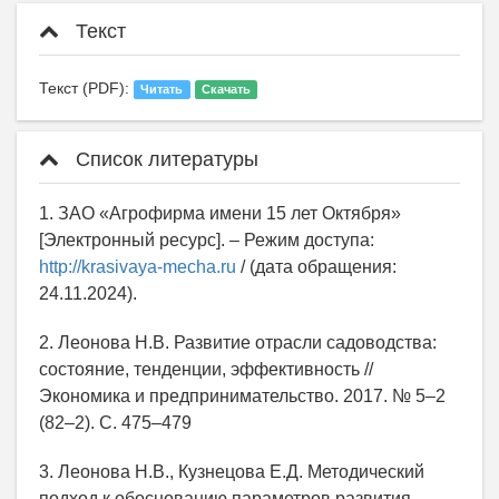
Текст
Текст (PDF):
Читать
Скачать
Список литературы
1. ЗАО «Агрофирма имени 15 лет Октября»
[Электронный ресурс]. – Режим доступа:
http://krasivaya-mecha.ru
/ (дата обращения:
24.11.2024).
2. Леонова Н.В. Развитие отрасли садоводства:
состояние, тенденции, эффективность //
Экономика и предпринимательство. 2017. № 5–2
(82–2). С. 475–479
3. Леонова Н.В., Кузнецова Е.Д. Методический
подход к обоснованию параметров развития