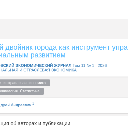
 двойник города как инструмент упр
иальным развитием
ВСКИЙ ЭКОНОМИЧЕСКИЙ ЖУРНАЛ
Том 11 № 1 , 2026
НАЛЬНАЯ И ОТРАСЛЕВАЯ ЭКОНОМИКА
я и отраслевая экономика  
оциология. Статистика  
1
ндрей Андреевич
ия об авторах и публикации