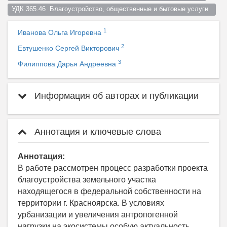
УДК 365.46  Благоустройство, общественные и бытовые услуги  
1
Иванова Ольга Игоревна
2
Евтушенко Сергей Викторович
3
Филиппова Дарья Андреевна
Информация об авторах и публикации
Аннотация и ключевые слова
Аннотация:
В работе рассмотрен процесс разработки проекта
благоустройства земельного участка
находящегося в федеральной собственности на
территории г. Красноярска. В условиях
урбанизации и увеличения антропогенной
нагрузки на экосистемы особую актуальность