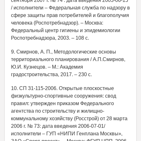
сентября 2007 г. № 74 : дата введения 2003-06-15
/ исполнители – Федеральная служба по надзору в
сфере защиты прав потребителей и благополучия
человека (Роспотребнадзор). – Москва:
Федеральный центр гигиены и эпидемиологии
Роспотребнадзора, 2003. – 108 с.
9. Смирнов, А. П., Методологические основы
территориального планирования / А.П.Смирнов,
Ю.И. Кузнецов. – М.: Академия
градостроительства, 2017. – 230 с.
10. СП 31-115-2006. Открытые плоскостные
физкультурно-спортивные сооружения: свод
правил: утвержден приказом Федерального
агентства по строительству и жилищно-
коммунальному хозяйству (Росстрой) от 28 марта
2006 г. № 73: дата введения 2006-07-01/
исполнители – ГУП «НИПИ Генплана Москвы»,