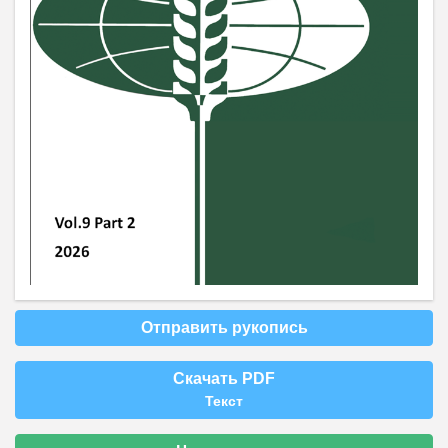
Отправить рукопись
Скачать PDF
Текст