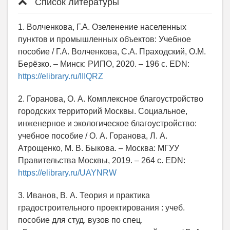
Список литературы
1. Волченкова, Г.А. Озеленение населенных
пунктов и промышленных объектов: Учебное
пособие / Г.А. Волченкова, С.А. Праходский, О.М.
Берёзко. – Минск: РИПО, 2020. – 196 с. EDN:
https://elibrary.ru/IIIQRZ
2. Горанова, О. А. Комплексное благоустройство
городских территорий Москвы. Социальное,
инженерное и экологическое благоустройство:
учебное пособие / О. А. Горанова, Л. А.
Атрощенко, М. В. Быкова. – Москва: МГУУ
Правительства Москвы, 2019. – 264 с. EDN:
https://elibrary.ru/UAYNRW
3. Иванов, В. А. Теория и практика
градостроительного проектирования : учеб.
пособие для студ. вузов по спец.