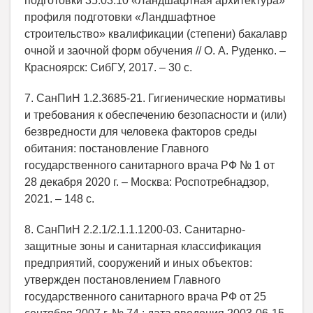
подготовки 35.03.10 «Ландшафтная архитектура»
профиля подготовки «Ландшафтное
строительство» квалификации (степени) бакалавр
очной и заочной форм обучения // О. А. Руденко. –
Красноярск: СибГУ, 2017. – 30 с.
7. СанПиН 1.2.3685-21. Гигиенические нормативы
и требования к обеспечению безопасности и (или)
безвредности для человека факторов среды
обитания: постановление Главного
государственного санитарного врача РФ № 1 от
28 декабря 2020 г. – Москва: Роспотребнадзор,
2021. – 148 с.
8. СанПиН 2.2.1/2.1.1.1200-03. Санитарно-
защитные зоны и санитарная классификация
предприятий, сооружений и иных объектов:
утвержден постановлением Главного
государственного санитарного врача РФ от 25