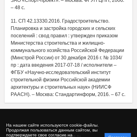
ЗАО «Спорт-проект». – Москва: ФГУП ЦПП, 2006.
– 48 с.
11. СП 42.13330.2016. Градостроительство.
Планировка и застройка городских и сельских
поселений : свод правил : утвержден приказом
Министерства строительства и жилищно-
коммунального хозяйства Российской Федерации
(Минстрой России) от 30 декабря 2016 г. № 1034/
пр : дата введения 2017-07-18 / исполнители –
ФГБУ «Научно-исследовательский институт
строительной физики Российской академии
архитектуры и строительных наук» (НИИСФ
РААСН). – Москва: Стандартинформ, 2016. – 67 с.
На нашем сайте используются cookie-файлы.
Продолжая пользоваться данным сайтом, вы
подтверждаете свое согласие на
© ecience.ru