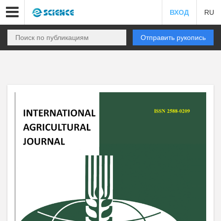
ВХОД
RU
Отправить рукопись