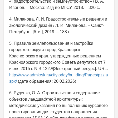
«Градостроительство и землеустройство» / В. А.
Иванов. – Москва: Изд-во МГСУ, 2018. – 320 с.
4. Миланова, Л. И. Градостроительные решения и
экологический дизайн / Л. И. Миланова. – Санкт-
Петербург : [б. и.], 2019. – 188 с.
5. Правила землепользования и застройки
городского округа город Красноярск
Красноярского края, утвержденные решением
Красноярского городского Совета депутатов от 7
июля 2015 г. N В-122.//[Электронный ресурс].-URL:
http://www.admkrsk.ru/citytoday/building/Pages/pzz.a
spx/
(дата обращения: 20.02.2026)
6. Руденко, О. А. Строительство и содержание
объектов ландшафтной архитектуры:
методические указания по выполнению курсового
проектирования для студентов направления