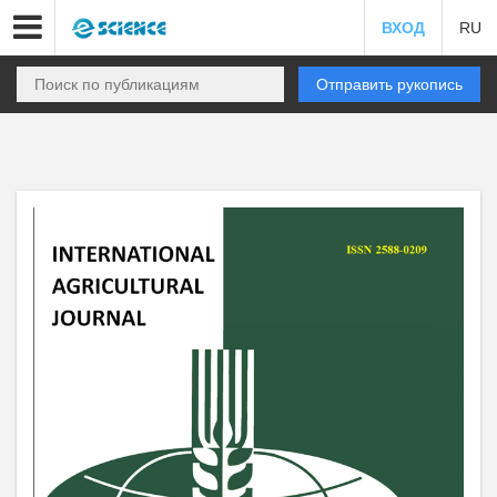
ВХОД
RU
Отправить рукопись