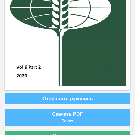
Отправить рукопись
Скачать PDF
Текст