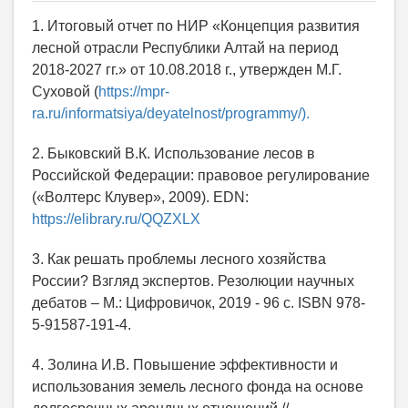
1. Итоговый отчет по НИР «Концепция развития
лесной отрасли Республики Алтай на период
2018-2027 гг.» от 10.08.2018 г., утвержден М.Г.
Суховой (
https://mpr-
ra.ru/informatsiya/deyatelnost/programmy/).
2. Быковский В.К. Использование лесов в
Российской Федерации: правовое регулирование
(«Волтерс Клувер», 2009). EDN:
https://elibrary.ru/QQZXLX
3. Как решать проблемы лесного хозяйства
России? Взгляд экспертов. Резолюции научных
дебатов – М.: Цифровичок, 2019 - 96 с. ISBN 978-
5-91587-191-4.
4. Золина И.В. Повышение эффективности и
использования земель лесного фонда на основе