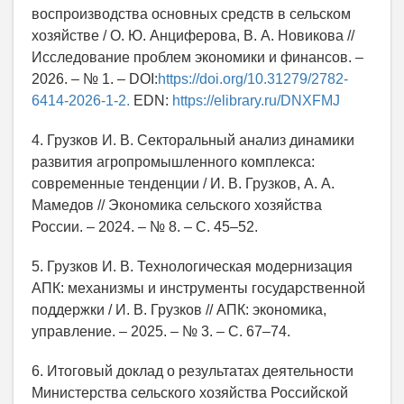
воспроизводства основных средств в сельском
хозяйстве / О. Ю. Анциферова, В. А. Новикова //
Исследование проблем экономики и финансов. –
2026. – № 1. – DOI:
https://doi.org/10.31279/2782-
6414-2026-1-2.
EDN:
https://elibrary.ru/DNXFMJ
4. Грузков И. В. Секторальный анализ динамики
развития агропромышленного комплекса:
современные тенденции / И. В. Грузков, А. А.
Мамедов // Экономика сельского хозяйства
России. – 2024. – № 8. – С. 45–52.
5. Грузков И. В. Технологическая модернизация
АПК: механизмы и инструменты государственной
поддержки / И. В. Грузков // АПК: экономика,
управление. – 2025. – № 3. – С. 67–74.
6. Итоговый доклад о результатах деятельности
Министерства сельского хозяйства Российской