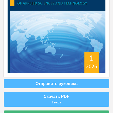
Отправить рукопись
Скачать PDF
Текст