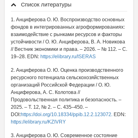
Список литературы
1. Анциферова О. Ю. Воспроизводство основных
фондов в интегрированных агроформированиях:
взаимодействие с рынками ресурсов и факторы
устойчивости / О. Ю. Анциферова, В. А. Новикова
// Вестник экономики и права. – 2026. – № 112. – С.
19–28. EDN:
https://elibrary.ru/ISERAS
2. Анциферова О. Ю. Оценка производственного
ресурсного потенциала сельскохозяйственных
организаций Российской Федерации / О. Ю.
Анциферова, А. С. Колотова //
Продовольственная политика и безопасность. –
2025. – Т. 12, № 2. – С. 435–450. –
DOI:
https://doi.org/10.18334/ppib.12.2.123072.
EDN:
https://elibrary.ru/KZIVRY
3. Анциферова О. Ю. Современное состояние