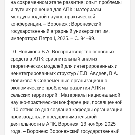
на современном этапе развития: опыт, проблемы
и пути их решения для АПК : материалы
международной научно‑практической
конференции. – Воронеж : Воронежский
государственный аграрный университет им.
императора Петра I, 2025. – С. 94–99.
10. Новикова В.А. Воспроизводство основных
средств в АПК: сравнительный анализ
теоретических моделей для интегрированных и
неинтегрированных структур / Е.В. Авдеев, В.А.
Новикова // Современные организационно-
экономические проблемы развития АПК и
сельских территорий : Материалы национальной
научно-практической конференции, посвященной
110-летию со дня создания кафедры организации
производства и предпринимательской
деятельности в АПК, Воронеж, 13 ноября 2025
года. – Воронеж: Воронежский государственный