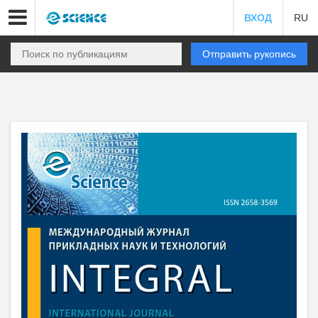
ВХОД
RU
Отправить рукопись