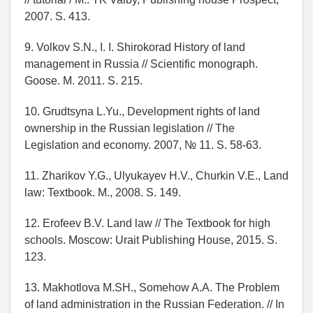
2007. S. 413.
9. Volkov S.N., I. I. Shirokorad History of land
management in Russia // Scientific monograph.
Goose. M. 2011. S. 215.
10. Grudtsyna L.Yu., Development rights of land
ownership in the Russian legislation // The
Legislation and economy. 2007, № 11. S. 58-63.
11. Zharikov Y.G., Ulyukayev H.V., Churkin V.E., Land
law: Textbook. M., 2008. S. 149.
12. Erofeev B.V. Land law // The Textbook for high
schools. Moscow: Urait Publishing House, 2015. S.
123.
13. Makhotlova M.SH., Somehow A.A. The Problem
of land administration in the Russian Federation. // In