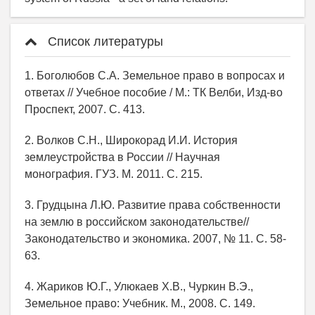
Список литературы
1. Боголюбов С.А. Земельное право в вопросах и
ответах // Учебное пособие / М.: ТК Велби, Изд-во
Проспект, 2007. С. 413.
2. Волков С.Н., Широкорад И.И. История
землеустройства в России // Научная
монография. ГУЗ. М. 2011. С. 215.
3. Грудцына Л.Ю. Развитие права собственности
на землю в российском законодательстве//
Законодательство и экономика. 2007, № 11. С. 58-
63.
4. Жариков Ю.Г., Улюкаев Х.В., Чуркин В.Э.,
Земельное право: Учебник. М., 2008. С. 149.