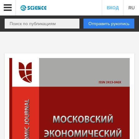
ВХОД
RU
Отправить рукопись