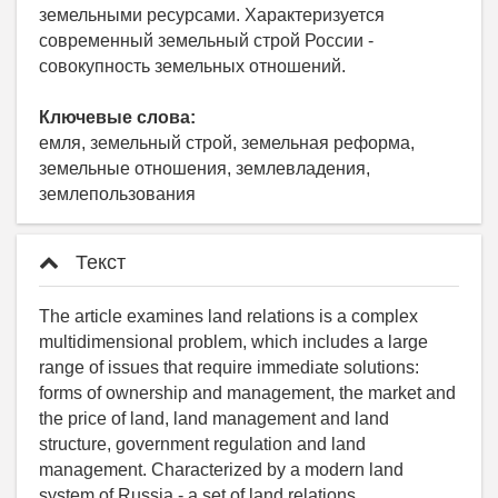
земельными ресурсами. Характеризуется
современный земельный строй России -
совокупность земельных отношений.
Ключевые слова:
емля, земельный строй, земельная реформа,
земельные отношения, землевладения,
землепользования
Текст
The article examines land relations is a complex
multidimensional problem, which includes a large
range of issues that require immediate solutions:
forms of ownership and management, the market and
the price of land, land management and land
structure, government regulation and land
management. Characterized by a modern land
system of Russia - a set of land relations.