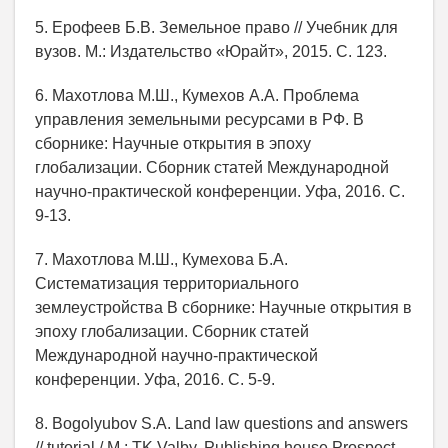
5. Ерофеев Б.В. Земельное право // Учебник для
вузов. М.: Издательство «Юрайт», 2015. С. 123.
6. Махотлова М.Ш., Кумехов А.А. Проблема
управления земельными ресурсами в РФ. В
сборнике: Научные открытия в эпоху
глобализации. Сборник статей Международной
научно-практической конференции. Уфа, 2016. С.
9-13.
7. Махотлова М.Ш., Кумехова Б.А.
Систематизация территориального
землеустройства В сборнике: Научные открытия в
эпоху глобализации. Сборник статей
Международной научно-практической
конференции. Уфа, 2016. С. 5-9.
8. Bogolyubov S.A. Land law questions and answers
// tutorial / M.: TK Valby, Publishing house Prospect,