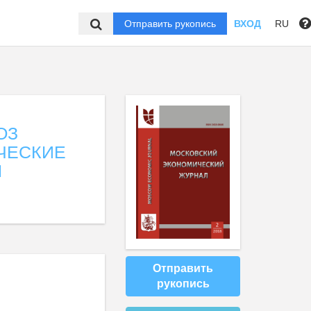
Отправить рукопись
ВХОД
RU
ОЗ
ЧЕСКИЕ
Ы
Отправить
рукопись