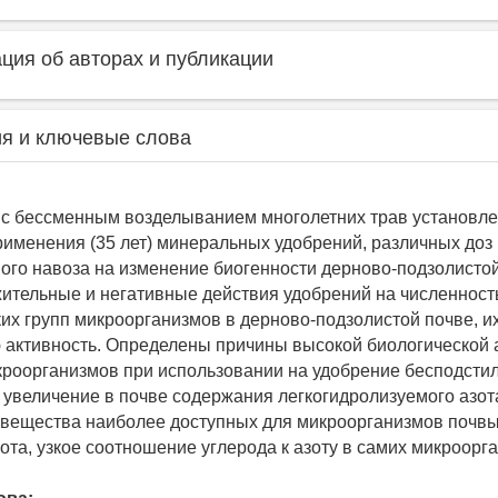
ия об авторах и публикации
я и ключевые слова
 с бессменным возделыванием многолетних трав установл
рименения (35 лет) минеральных удобрений, различных доз
ого навоза на изменение биогенности дерново-подзолисто
ительные и негативные действия удобрений на численност
их групп микроорганизмов в дерново-подзолистой почве, и
 активность. Определены причины высокой биологической 
роорганизмов при использовании на удобрение бесподсти
е увеличение в почве содержания легкогидролизуемого азот
 вещества наиболее доступных для микроорганизмов почвы
ота, узкое соотношение углерода к азоту в самих микроорг