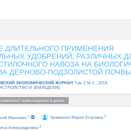
Е ДЛИТЕЛЬНОГО ПРИМЕНЕНИЯ
ЛЬНЫХ УДОБРЕНИЙ, РАЗЛИЧНЫХ Д
СТИЛОЧНОГО НАВОЗА НА БИОЛОГИ
ВА ДЕРНОВО-ПОДЗОЛИСТОЙ ПОЧВ
ВСКИЙ ЭКОНОМИЧЕСКИЙ ЖУРНАЛ
Том 3 № 2 , 2018
УСТРОЙСТВО И ЗЕМЛЕДЕЛИЕ
я животного происхождения в целом  
2
1
Кравченко Мария Егоровна
ргей Иванович
3
ьяна Александровна