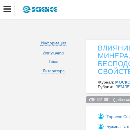
Информация
ВЛИЯНИ
Аннотация
МИНЕРА
Текст
БЕСПОД
СВОЙСТ
Литература
Журнал:
МОСКО
Рубрики:
ЗЕМЛЕ
УДК 631.861  Удобрени
Тарасов Се
Бужина Тат