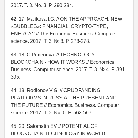
2017. T. 3. No. 3. P. 290-294.
42. 17. Malikova I.G. // ON THE APPROACH, NEW
«BUBBLES»: FINANCIAL, CRYPTO-TYPE,
ENERGY? // The Economy. Business. Computer
science. 2017. T. 3. № 3. P. 273-278.
43. 18. O.Pimenova. // TECHNOLOGY
BLOCKCHAIN - HOW IT WORKS // Economics.
Business. Computer science. 2017. T. 3. № 4. P. 391-
395.
44. 19. Rodionov V.G. // CRUDFANDING
PLATFORMS IN RUSSIA: THE PRESENT AND
THE FUTURE // Economics. Business. Computer
science. 2017. T. 3. No. 6. P. 562-567.
45. 20. Salomatin EV // POTENTIAL OF
BLOCKCHAIN TECHNOLOGY IN WORLD