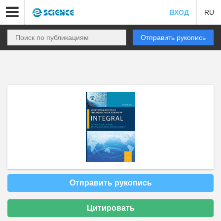
ВХОД
RU
Отправить рукопись
Отправить рукопись
Цитировать