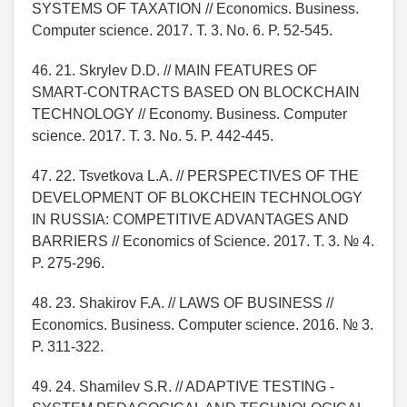
SYSTEMS OF TAXATION // Economics. Business.
Computer science. 2017. T. 3. No. 6. P. 52-545.
46. 21. Skrylev D.D. // MAIN FEATURES OF
SMART-CONTRACTS BASED ON BLOCKCHAIN
TECHNOLOGY // Economy. Business. Computer
science. 2017. T. 3. No. 5. P. 442-445.
47. 22. Tsvetkova L.A. // PERSPECTIVES OF THE
DEVELOPMENT OF BLOKCHEIN TECHNOLOGY
IN RUSSIA: COMPETITIVE ADVANTAGES AND
BARRIERS // Economics of Science. 2017. T. 3. № 4.
P. 275-296.
48. 23. Shakirov F.A. // LAWS OF BUSINESS //
Economics. Business. Computer science. 2016. № 3.
P. 311-322.
49. 24. Shamilev S.R. // ADAPTIVE TESTING -