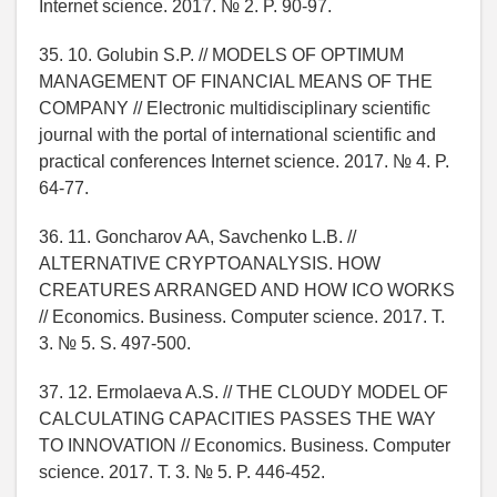
Internet science. 2017. № 2. P. 90-97.
35. 10. Golubin S.P. // MODELS OF OPTIMUM
MANAGEMENT OF FINANCIAL MEANS OF THE
COMPANY // Electronic multidisciplinary scientific
journal with the portal of international scientific and
practical conferences Internet science. 2017. № 4. P.
64-77.
36. 11. Goncharov AA, Savchenko L.B. //
ALTERNATIVE CRYPTOANALYSIS. HOW
CREATURES ARRANGED AND HOW ICO WORKS
// Economics. Business. Computer science. 2017. T.
3. № 5. S. 497-500.
37. 12. Ermolaeva A.S. // THE CLOUDY MODEL OF
CALCULATING CAPACITIES PASSES THE WAY
TO INNOVATION // Economics. Business. Computer
science. 2017. T. 3. № 5. P. 446-452.