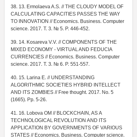
38. 13. Ermolaeva A.S. // THE CLOUDY MODEL OF
CALCULATING CAPACITIES PASSES THE WAY
TO INNOVATION // Economics. Business. Computer
science. 2017. T. 3. № 5. P. 446-452.
39. 14. Kosareva V.V. // COMPONENTS OF THE
MIXED ECONOMY - VIRTUAL AND FEDUCIA
CURRENCIES // Economics. Business. Computer
science. 2017. T. 3. № 6. P. 551-557.
40. 15. Larina E. // UNDERSTANDING
ALGORITHMIC SOCIETIES HYBRID INTELLECT
AND ITS ZOMBIES // Free thought. 2017. No. 5
(1665). Pp. 5-26.
41. 16. Lobova OM // BLOCKCHAIN, AS A
TECHNOLOGICAL REVOLUTION AND ITS
APPLICATION BY GOVERNMENTS OF VARIOUS
STATES // Economics. Business. Computer science.