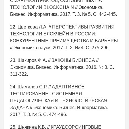
СМАРТ-КОНТРАКТОВ, ОСНОВАННЫХ НА
ТЕХНОЛОГИИ BLOCKCHAIN // Экономика.
Бизнес. Информатика. 2017. Т. 3. № 5. С. 442-445.
22. Цветкова Л.А. // ПЕРСПЕКТИВЫ РАЗВИТИЯ
ТЕХНОЛОГИИ БЛОКЧЕЙН В РОССИИ:
КОНКУРЕНТНЫЕ ПРЕИМУЩЕСТВА И БАРЬЕРЫ
// Экономика науки. 2017. Т. 3. № 4. С. 275-296.
23. Шакиров Ф.А. // ЗАКОНЫ БИЗНЕСА //
Экономика. Бизнес. Информатика. 2016. № 3. С.
311-322.
24. Шамилев С.Р. // АДАПТИВНОЕ
ТЕСТИРОВАНИЕ - СИСТЕМНАЯ
ПЕДАГОГИЧЕСКАЯ И ТЕХНОЛОГИЧЕСКАЯ
ЗАДАЧА // Экономика. Бизнес. Информатика.
2017. Т. 3. № 5. С. 474-496.
25. Шнякина К.В. // КРАУДСОРСИНГОВЫЕ