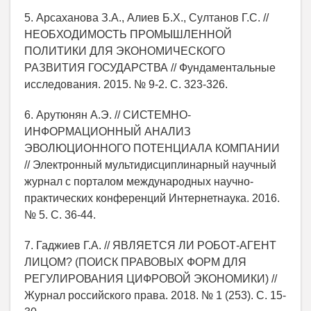
5. Арсаханова З.А., Алиев Б.Х., Султанов Г.С. //
НЕОБХОДИМОСТЬ ПРОМЫШЛЕННОЙ
ПОЛИТИКИ ДЛЯ ЭКОНОМИЧЕСКОГО
РАЗВИТИЯ ГОСУДАРСТВА // Фундаментальные
исследования. 2015. № 9-2. С. 323-326.
6. Арутюнян А.Э. // СИСТЕМНО-
ИНФОРМАЦИОННЫЙ АНАЛИЗ
ЭВОЛЮЦИОННОГО ПОТЕНЦИАЛА КОМПАНИИ
// Электронный мультидисциплинарный научный
журнал с порталом международных научно-
практических конференций Интернетнаука. 2016.
№ 5. С. 36-44.
7. Гаджиев Г.А. // ЯВЛЯЕТСЯ ЛИ РОБОТ-АГЕНТ
ЛИЦОМ? (ПОИСК ПРАВОВЫХ ФОРМ ДЛЯ
РЕГУЛИРОВАНИЯ ЦИФРОВОЙ ЭКОНОМИКИ) //
Журнал российского права. 2018. № 1 (253). С. 15-