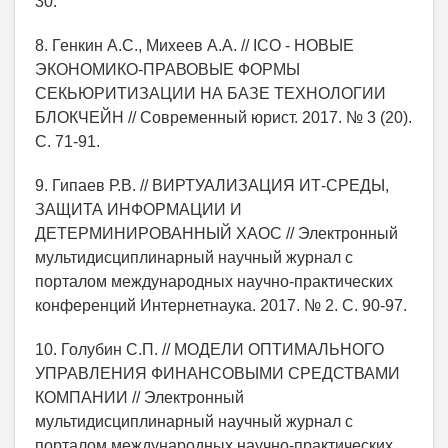
30.
8. Генкин А.С., Михеев А.А. // ICO - НОВЫЕ
ЭКОНОМИКО-ПРАВОВЫЕ ФОРМЫ
СЕКЬЮРИТИЗАЦИИ НА БАЗЕ ТЕХНОЛОГИИ
БЛОКЧЕЙН // Современный юрист. 2017. № 3 (20).
С. 71-91.
9. Гипаев Р.В. // ВИРТУАЛИЗАЦИЯ ИТ-СРЕДЫ,
ЗАЩИТА ИНФОРМАЦИИ И
ДЕТЕРМИНИРОВАННЫЙ ХАОС // Электронный
мультидисциплинарный научный журнал с
порталом международных научно-практических
конференций Интернетнаука. 2017. № 2. С. 90-97.
10. Голубин С.П. // МОДЕЛИ ОПТИМАЛЬНОГО
УПРАВЛЕНИЯ ФИНАНСОВЫМИ СРЕДСТВАМИ
КОМПАНИИ // Электронный
мультидисциплинарный научный журнал с
порталом международных научно-практических