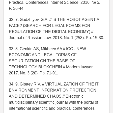
Practical Conferences Internet Science. 2016. № 5.
P. 36-44.
32. 7. Gadzhiyev, G.A. // IS THE ROBOT AGENT A
FACE? (SEARCH FOR LEGAL FORMS FOR
REGULATION OF THE DIGITAL ECONOMY) //
Journal of Russian Law. 2018. No. 1 (253). Pp. 15-30.
33. 8. Genkin AS, Mikheev AA // ICO - NEW
ECONOMIC AND LEGAL FORMS OF
SECURIZATION ON THE BASIS OF
TECHNOLOGY BLOKCHEIN // Modern lawyer.
2017. No. 3 (20). Pp. 71-91.
34. 9. Gipaev R.V. // VIRTUALIZATION OF THE IT
ENVIRONMENT, INFORMATION PROTECTION
AND DETERMINED CHAOS // Electronic
multidisciplinary scientific journal with the portal of
international scientific and practical conferences