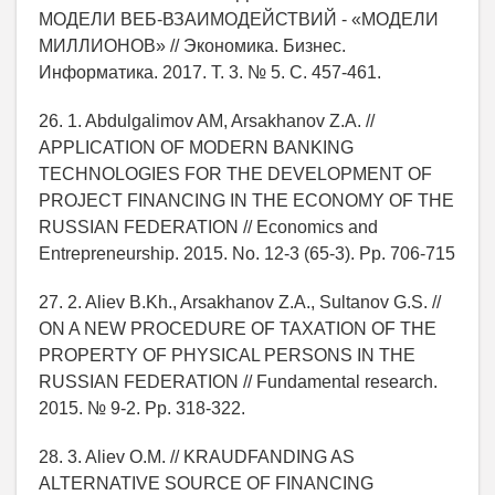
МОДЕЛИ ВЕБ-ВЗАИМОДЕЙСТВИЙ - «МОДЕЛИ
МИЛЛИОНОВ» // Экономика. Бизнес.
Информатика. 2017. Т. 3. № 5. С. 457-461.
26. 1. Abdulgalimov AM, Arsakhanov Z.A. //
APPLICATION OF MODERN BANKING
TECHNOLOGIES FOR THE DEVELOPMENT OF
PROJECT FINANCING IN THE ECONOMY OF THE
RUSSIAN FEDERATION // Economics and
Entrepreneurship. 2015. No. 12-3 (65-3). Pp. 706-715
27. 2. Aliev B.Kh., Arsakhanov Z.A., Sultanov G.S. //
ON A NEW PROCEDURE OF TAXATION OF THE
PROPERTY OF PHYSICAL PERSONS IN THE
RUSSIAN FEDERATION // Fundamental research.
2015. № 9-2. Pp. 318-322.
28. 3. Aliev O.M. // KRAUDFANDING AS
ALTERNATIVE SOURCE OF FINANCING