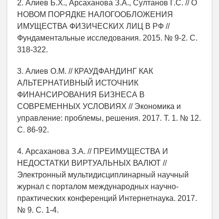
2. Алиев Б.Х., Арсаханова З.А., Султанов Г.С. // О
НОВОМ ПОРЯДКЕ НАЛОГООБЛОЖЕНИЯ
ИМУЩЕСТВА ФИЗИЧЕСКИХ ЛИЦ В РФ //
Фундаментальные исследования. 2015. № 9-2. С.
318-322.
3. Алиев О.М. // КРАУДФАНДИНГ КАК
АЛЬТЕРНАТИВНЫЙ ИСТОЧНИК
ФИНАНСИРОВАНИЯ БИЗНЕСА В
СОВРЕМЕННЫХ УСЛОВИЯХ // Экономика и
управление: проблемы, решения. 2017. Т. 1. № 12.
С. 86-92.
4. Арсаханова З.А. // ПРЕИМУЩЕСТВА И
НЕДОСТАТКИ ВИРТУАЛЬНЫХ ВАЛЮТ //
Электронный мультидисциплинарный научный
журнал с порталом международных научно-
практических конференций Интернетнаука. 2017.
№ 9. С. 1-4.