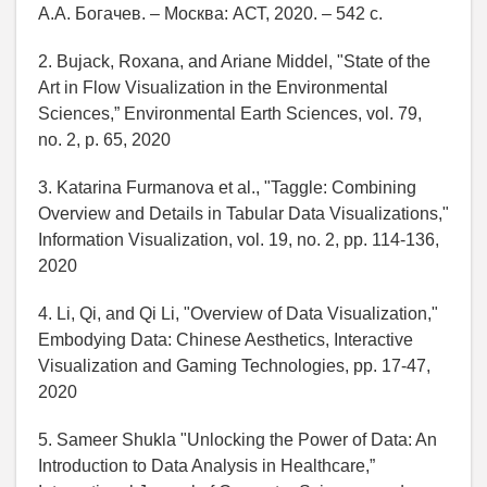
А.А. Богачев. – Москва: АСТ, 2020. – 542 с.
2. Bujack, Roxana, and Ariane Middel, "State of the
Art in Flow Visualization in the Environmental
Sciences,” Environmental Earth Sciences, vol. 79,
no. 2, p. 65, 2020
3. Katarina Furmanova et al., "Taggle: Combining
Overview and Details in Tabular Data Visualizations,"
Information Visualization, vol. 19, no. 2, pp. 114-136,
2020
4. Li, Qi, and Qi Li, "Overview of Data Visualization,"
Embodying Data: Chinese Aesthetics, Interactive
Visualization and Gaming Technologies, pp. 17-47,
2020
5. Sameer Shukla "Unlocking the Power of Data: An
Introduction to Data Analysis in Healthcare,”