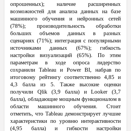
опрошенных); наличие расширенных
возможностей для анализа данных на базе
машинного обучения и нейронных сетей
(78%); производительность обработки
больших объемов данных в разных
сценариях (71%); интеграция с популярными
источниками данных (67%); гибкость
настройки визуализаций (65%). По этим
параметрам в ходе опроса лидерство
сохранили Tableau и Power BI, набрав по
итоговому рейтингу соответственно 4,85 и
4,3 балла из 5. Также высокие оценки
получили Qlik (3,9 балла) и Looker (3,7
балла), обладающие мощным функционалом в
области машинного обучения. Стоит
отметить, что Tableau демонстрирует лучшие
характеристики по уровню интерактивности
(4,95 балла) и гибкости настройки