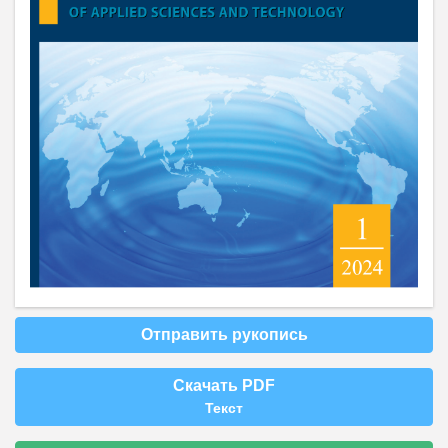
Отправить рукопись
Скачать PDF
Текст