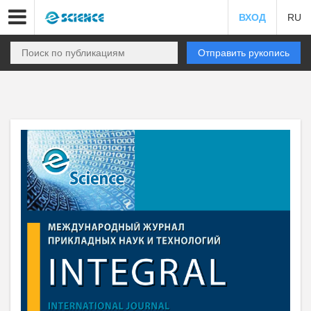
ВХОД
RU
Отправить рукопись