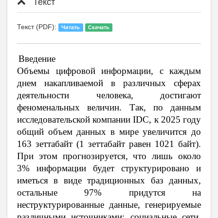
Текст
Текст (PDF):
Читать
Скачать
Введение
Объемы цифровой информации, с каждым
днем накапливаемой в различных сферах
деятельности человека, достигают
феноменальных величин. Так, по данным
исследовательской компании IDC, к 2025 году
общий объем данных в мире увеличится до
163 зеттабайт (1 зеттабайт равен 1021 байт).
При этом прогнозируется, что лишь около
3% информации будет структурировано и
иметься в виде традиционных баз данных,
остальные 97% придутся на
неструктурированные данные, генерируемые
различными источниками: социальные сети,