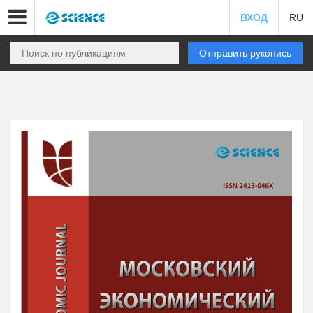
ВХОД
RU
Отправить рукопись