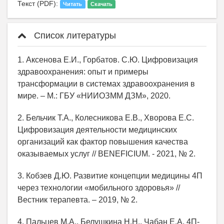
Текст (PDF):
Читать
Скачать
Список литературы
1. Аксенова Е.И., Горбатов. С.Ю. Цифровизация
здравоохранения: опыт и примеры
трансформации в системах здравоохранения в
мире. – М.: ГБУ «НИИОЗММ ДЗМ», 2020.
2. Бельчик Т.А., Колесникова Е.В., Хворова Е.С.
Цифровизация деятельности медицинских
организаций как фактор повышения качества
оказываемых услуг // BENEFICIUM. - 2021, № 2.
3. Кобзев Д.Ю. Развитие концепции медицины 4П
через технологии «мобильного здоровья» //
Вестник терапевта. – 2019, № 2.
4. Пальцев М.А., Белушкина Н.Н., Чабан Е.А. 4П-