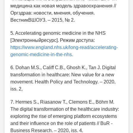
медицина как новая модель здравоохранения //
Оргздрав: новости, мнения, обучения.
ВестникВШОУЗ. – 2015, № 2.
5. Accelerating genomic medicine in the NHS
[Электронныйресурс]. Режим доступа:
https://www.england.nhs.uk/long-read/accelerating-
genomic-medicine-in-the-nhs.
6. Dohan M.S., Califf C.B., Ghosh K., Tan J. Digital
transformation in healthcare: New value for a new
movement. Health Policy and Technology. – 2020,
iss. 2,
7. Hermes S., Riasanow T., Clemons E., Böhm M.
The digital transformation of the healthcare industry:
exploring the rise of emerging platform ecosystems
and their influence on the role of patients // BuR -
Business Research. – 2020, iss. 4.