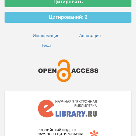
Цитировать
Цитирований:
2
Информация
Аннотация
Текст