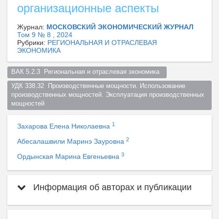
организационные аспекты
Журнал:
МОСКОВСКИЙ ЭКОНОМИЧЕСКИЙ ЖУРНАЛ
Том 9 № 8 , 2024
Рубрики:
РЕГИОНАЛЬНАЯ И ОТРАСЛЕВАЯ
ЭКОНОМИКА
ВАК 5.2.3  Региональная и отраслевая экономика  
УДК 338.32  Производственные мощности. Использование 
производственных мощностей. Эксплуатация производственных 
мощностей  
1
Захарова Елена Николаевна
2
Абесалашвили Маринэ Зауровна
3
Ордынская Марина Евгеньевна
Информация об авторах и публикации