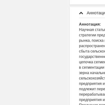
Аннотаци
Аннотация:
Научная стать
стратегии пре
рынка, поиска
распространен
сбыта сельско
государственн
цепочка сегмен
в сегментации 
зерна начальн
сельскохозяйс
предприятия и
подлежит пере
перерабатываю
предприятия и