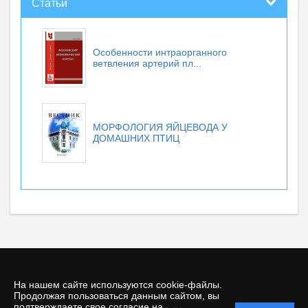
Статьи
Особенности интраорганного
ветвления артерий пл...
МОРФОЛОГИЯ ЯЙЦЕВОДА У
ДОМАШНИХ ПТИЦ
На нашем сайте используются cookie-файлы.
Продолжая пользоваться данным сайтом, вы
подтверждаете свое согласие на