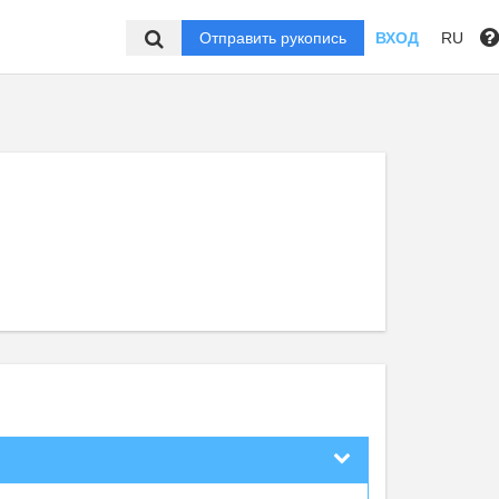
Отправить рукопись
ВХОД
RU