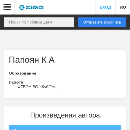
ВХОД
RU
Отправить рукопись
Папоян К А
Образование
Работа
ФГБОУ ВО «КубГУ» ,
Произведения автора