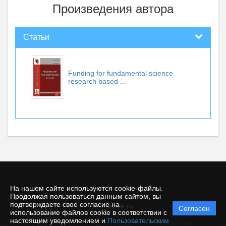
Произведения автора
Статьи
Funding for fundamental science
research based ...
На нашем сайте используются cookie-файлы.
Продолжая пользоваться данным сайтом, вы
подтверждаете свое согласие на
© ecience.ru
Согласен
Политика
использование файлов cookie в соответствии с
защиты и
настоящим уведомлением и
Пользовательским
Powered by