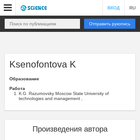
ВХОД
RU
Отправить рукопись
Ksenofontova K
Образование
Работа
K.G. Razumovsky Moscow State University of
technologies and management ,
Произведения автора