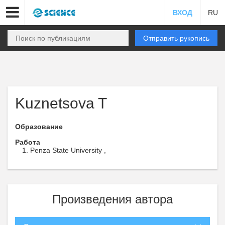
ВХОД
RU
Отправить рукопись
Kuznetsova T
Образование
Работа
Penza State University ,
Произведения автора