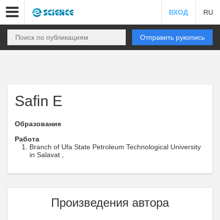
ВХОД
RU
Отправить рукопись
Safin E
Образование
Работа
Branch of Ufa State Petroleum Technological University
in Salavat ,
Произведения автора