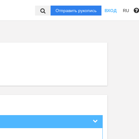
Отправить рукопись
ВХОД
RU