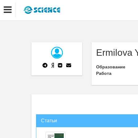
Ermilova 
Образование
Работа
Статьи