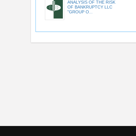
ANALYSIS OF THE RISK
OF BANKRUPTCY LLC
"GROUP O...