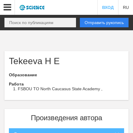
ВХОД
RU
Отправить рукопись
Tekeeva H E
Образование
Работа
FSBOU TO North Caucasus State Academy ,
Произведения автора