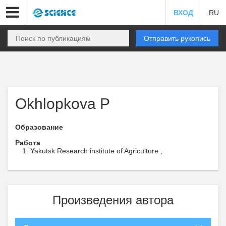
ВХОД
RU
Отправить рукопись
Okhlopkova P
Образование
Работа
Yakutsk Research institute of Agriculture ,
Произведения автора