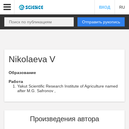
ВХОД
RU
Отправить рукопись
Nikolaeva V
Образование
Работа
Yakut Scientific Research Institute of Agriculture named
after M.G. Safronov ,
Произведения автора