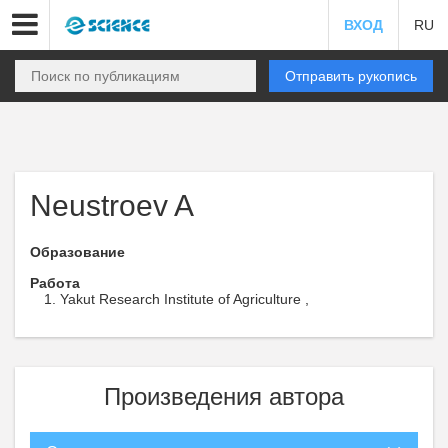
ВХОД
RU
Отправить рукопись
Neustroev A
Образование
Работа
Yakut Research Institute of Agriculture ,
Произведения автора