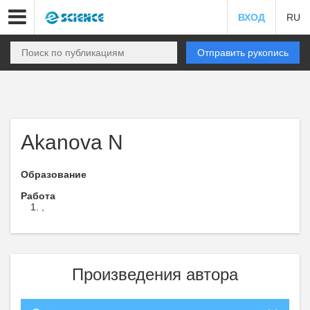
ВХОД
RU
Отправить рукопись
Akanova N
Образование
Работа
,
Произведения автора