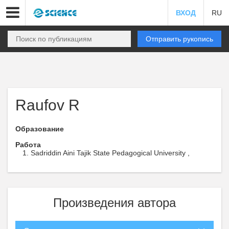
ВХОД
RU
Отправить рукопись
Raufov R
Образование
Работа
Sadriddin Aini Tajik State Pedagogical University ,
Произведения автора