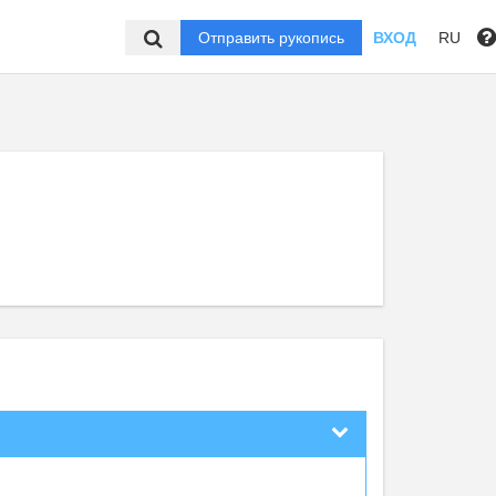
Отправить рукопись
ВХОД
RU