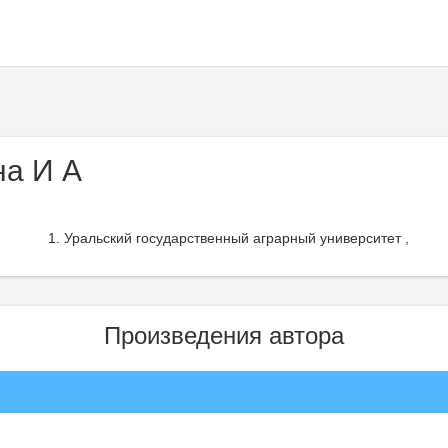
а И А
Уральский государственный аграрный университет ,
Произведения автора