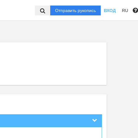
Отправить рукопись
ВХОД
RU