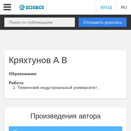
ВХОД
RU
Отправить рукопись
Кряхтунов А В
Образование
Работа
Тюменский индустриальный университет ,
Произведения автора