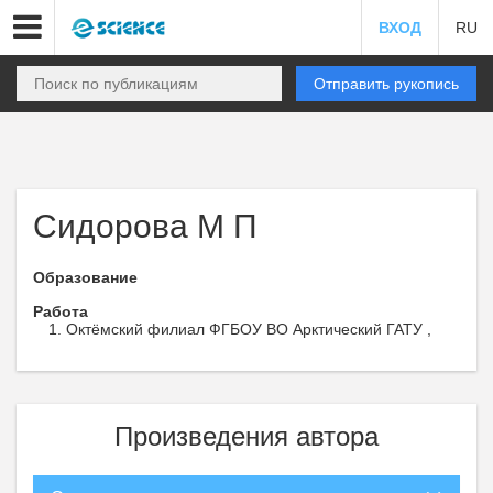
ВХОД
RU
Отправить рукопись
Сидорова М П
Образование
Работа
Октёмский филиал ФГБОУ ВО Арктический ГАТУ ,
Произведения автора