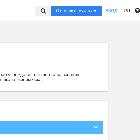
Отправить рукопись
ВХОД
RU
ное учреждение высшего образования
 школа экономики» ,