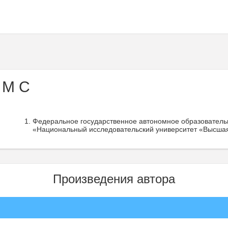
 М С
Федеральное государственное автономное образователь
«Национальный исследовательский университет «Высшая
Произведения автора