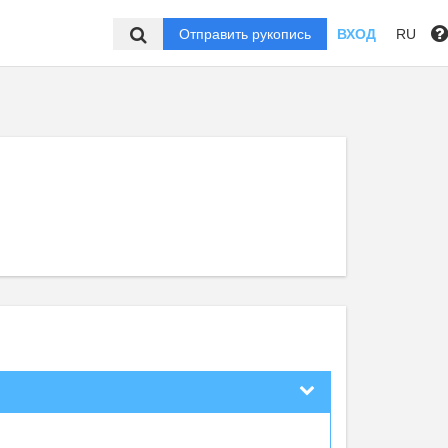
Отправить рукопись
ВХОД
RU