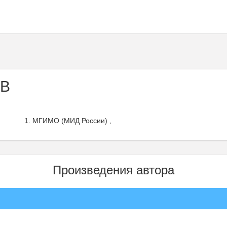
 В
МГИМО (МИД России) ,
Произведения автора