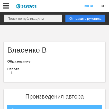
ВХОД
RU
Отправить рукопись
Власенко В
Образование
Работа
,
Произведения автора