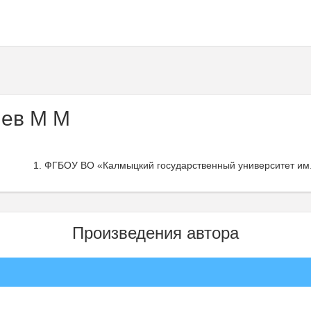
ев М М
ФГБОУ ВО «Калмыцкий государственный университет им. 
Произведения автора