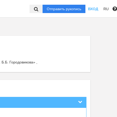
Отправить рукопись
ВХОД
RU
Б.Б. Городовикова» ,