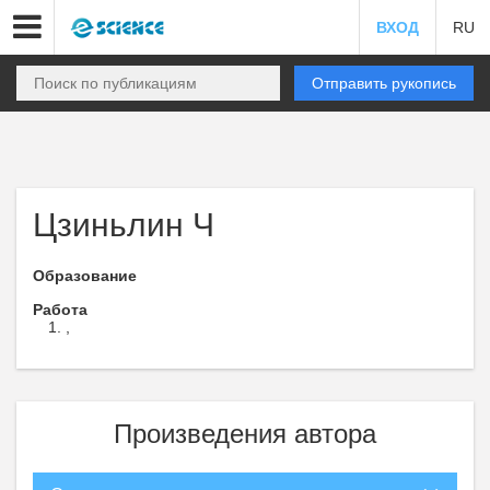
ВХОД
RU
Отправить рукопись
Цзиньлин Ч
Образование
Работа
,
Произведения автора