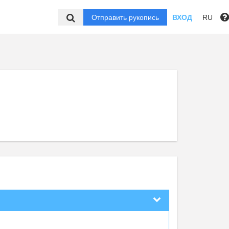
Отправить рукопись
ВХОД
RU