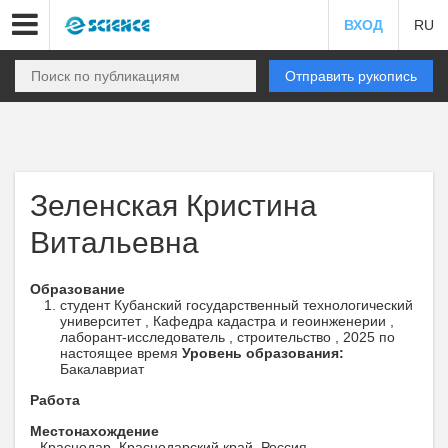
ВХОД
RU
Отправить рукопись
Зеленская Кристина
Витальевна
Образование
студент Кубанский государственный технологический
университет , Кафедра кадастра и геоинженерии ,
лаборант-исследователь , строительство , 2025 по
настоящее время
Уровень образования:
Бакалавриат
Работа
Местонахождение
Краснодар, Краснодарский край, Россия