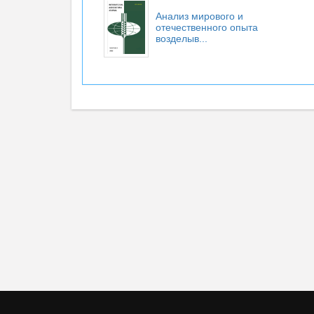
Анализ мирового и
отечественного опыта
возделыв...