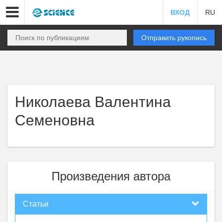
ВХОД
RU
Отправить рукопись
Николаева Валентина
Семеновна
Произведения автора
Статьи